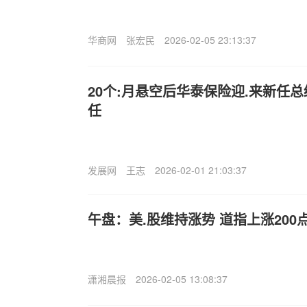
华商网
张宏民
2026-02-05 23:13:37
20个:月悬空后华泰保险迎.来新任总
任
发展网
王志
2026-02-01 21:03:37
午盘：美.股维持涨势 道指上涨200
潇湘晨报
2026-02-05 13:08:37