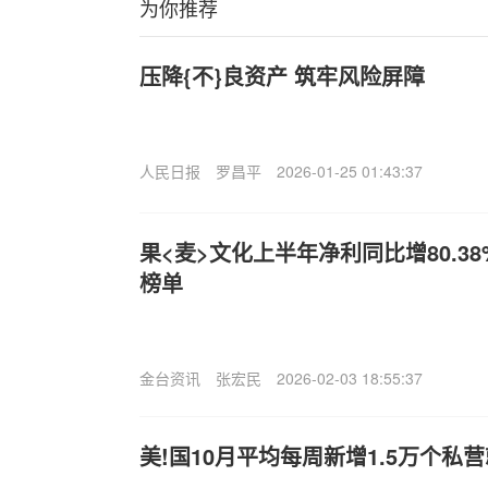
为你推荐
压降{不}良资产 筑牢风险屏障
人民日报
罗昌平
2026-01-25 01:43:37
果<麦>文化上半年净利同比增80.3
榜单
金台资讯
张宏民
2026-02-03 18:55:37
美!国10月平均每周新增1.5万个私