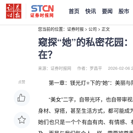
首页
快讯
要闻
股市
您当前的位置：
证券时报
>
公司
>
正文
窥探“她”的私密花园
在？
来源：证券时报网
作者：罗昌平
2026-02-06 
第一章：镁光灯⭐下的“她”：美丽
点赞
“美女”二字，自带光环，也自带审
身材、穿搭，甚至生活方式，都可能成
她们也只是一个个有血有肉、有情感、有