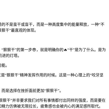
递的不是蛮干或盲干，而是一种高度集中的能量释放，一种“不
狠狠干”最直观的体现。
狠干”的第一步😎，就是明确你的🔥“干”是为了什么。是为
前进的灯塔。
势能。
是“狠狠干”精神发挥作用的时候。这是一种心理上的“咬牙坚
而是选择在挫折面前更加“狠狠干”。
“狠狠干”并非要求我们对所有事情都付出同样的强度，而是要在
间和精力仿佛被无限拉长，疲惫感也会被内心的满足感所取代。