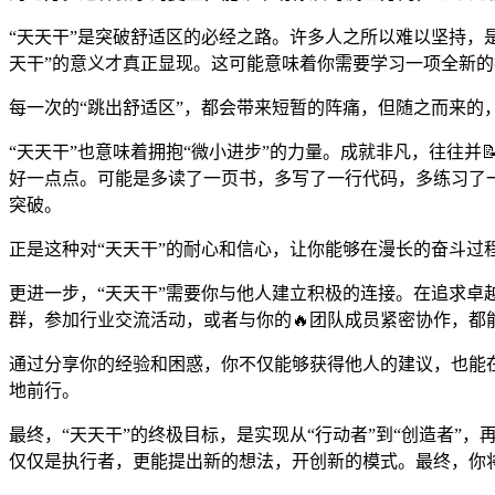
“天天干”是突破舒适区的必经之路。许多人之所以难以坚持，
天干”的意义才真正显现。这可能意味着你需要学习一项全新的
每一次的“跳出舒适区”，都会带来短暂的阵痛，但随之而来的，
“天天干”也意味着拥抱“微小进步”的力量。成就非凡，往往
好一点点。可能是多读了一页书，多写了一行代码，多练习了
突破。
正是这种对“天天干”的耐心和信心，让你能够在漫长的奋斗过
更进一步，“天天干”需要你与他人建立积极的连接。在追求卓
群，参加行业交流活动，或者与你的🔥团队成员紧密协作，都
通过分享你的经验和困惑，你不仅能够获得他人的建议，也能
地前行。
最终，“天天干”的终极目标，是实现从“行动者”到“创造者”
仅仅是执行者，更能提出新的想法，开创新的模式。最终，你