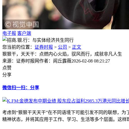
电子报
客户端
您当前的位置：
证券时报
>
公司
>
正文
狠狠干，天天干：点燃内心火焰，驭风而行，成就非凡人生
来源：证券时报网
作者：闾丘露薇
2026-02-08 08:21:27
点赞
分享
微信扫一扫：分享
考虑到“狠狠干天天干”在不同语境下可能引发不同的联想，
精神状态，并将其应用于工作、学习、生活等多个层面。这样既