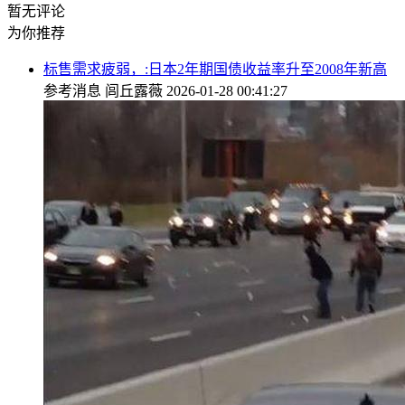
暂无评论
为你推荐
标售需求疲弱，:日本2年期国债收益率升至2008年新高
参考消息
闾丘露薇
2026-01-28 00:41:27