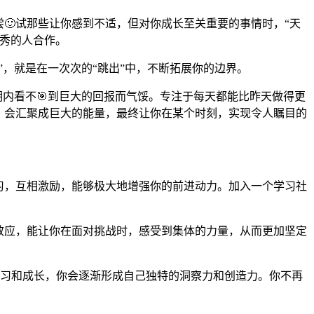
🙂试那些让你感到不适，但对你成长至关重要的事情时，“天
优秀的人合作。
”，就是在一次次的“跳出”中，不断拓展你的边界。
期内看不🎯到巨大的回报而气馁。专注于每天都能比昨天做得更
，会汇聚成巨大的能量，最终让你在某个时刻，实现令人瞩目的
学习，互相激励，能够极大地增强你的前进动力。加入一个学习社
效应，能让你在面对挑战时，感受到集体的力量，从而更加坚定
断学习和成长，你会逐渐形成自己独特的洞察力和创造力。你不再
。