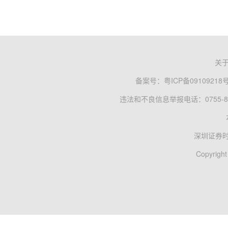
关
备案号：
粤ICP备09109218
违法和不良信息举报电话：0755-83
深圳证券
Copyright