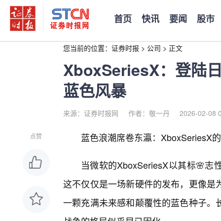
首页
快讯
要闻
股市
您当前的位置：
证券时报
>
公司
>
正文
XboxSeriesX：
蓝色风暴
来源：证券时报网
作者：敬一丹
2026-02-08 
蓝色浪潮席卷东瀛：XboxSeries
点赞
当微软的XboxSeriesX以其标
这不仅仅是一场新硬件的发布，更像是为
一颗充满未来感和颠覆性的蓝色种子。