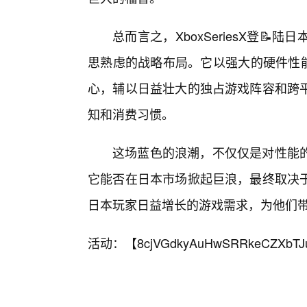
总而言之，XboxSeriesX登
思熟虑的战略布局。它以强大的硬件性能
心，辅以日益壮大的独占游戏阵容和跨平
知和消费习惯。
这场蓝色的浪潮，不仅仅是对性能
它能否在日本市场掀起巨浪，最终取决
日本玩家日益增长的游戏需求，为他们
活动：【
8cjVGdkyAuHwSRRkeCZXbTJ