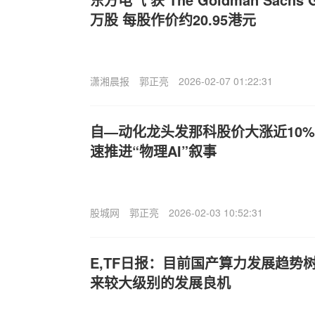
万股 每股作价约20.95港元
潇湘晨报
郭正亮
2026-02-07 01:22:31
自—动化龙头发那科股价大涨近10%
速推进“物理AI”叙事
股城网
郭正亮
2026-02-03 10:52:31
E,TF日报：目前国产算力发展趋势
来较大级别的发展良机