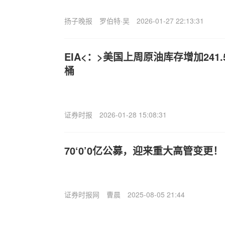
扬子晚报
罗伯特·吴
2026-01-27 22:13:31
EIA<：>美国上周原油库存增加241.
桶
证券时报
2026-01-28 15:08:31
70‘0’0亿公募，迎来重大高管变更！
证券时报网
曹晨
2025-08-05 21:44