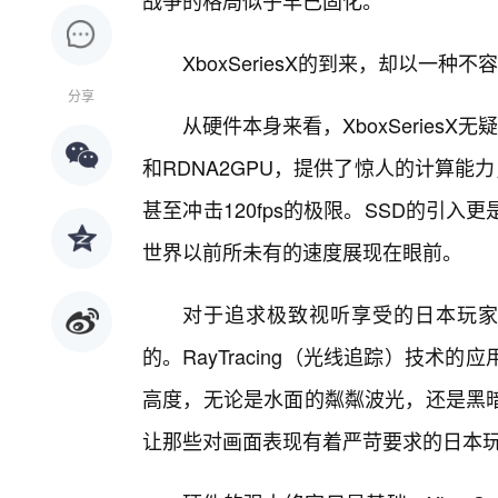
战争的格局似乎早已固化。
XboxSeriesX的到来，却以一
分享
从硬件本身来看，XboxSeriesX无
和RDNA2GPU，提供了惊人的计算能力
甚至冲击120fps的极限。SSD的引
世界以前所未有的速度展现在眼前。
对于追求极致视听享受的日本玩家而言
的。RayTracing（光线追踪）技
高度，无论是水面的粼粼波光，还是黑
让那些对画面表现有着严苛要求的日本