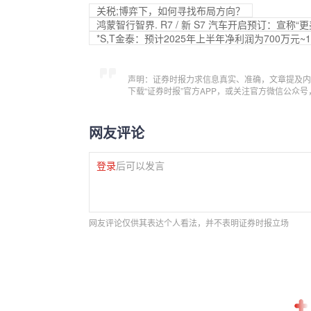
关税;博弈下，如何寻找布局方向？
鸿蒙智行智界. R7 / 新 S7 汽车开启预订：宣称“
*S,T金泰：预计2025年上半年净利润为700万元~1
声明：证券时报力求信息真实、准确，文章提及内
下载“证券时报”官方APP，或关注官方微信公众
网友评论
登录
后可以发言
网友评论仅供其表达个人看法，并不表明证券时报立场