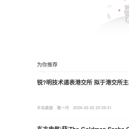
为你推荐
锐?明技术递表港交所 拟于港交所
半岛晨报
敬一丹
2026-02-02 23:39:31
东方电气‘获’The Goldman Sachs Gr