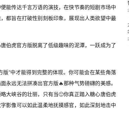
神便能传达千言万语的演技，在快节奏的短剧市场中
造，都旨在打破性别刻板印象，展现出人类欲望中最
心唐伯虎官方版脱离了低级趣味的泥潭，一跃成为了
方版”中才能得到完整的体现。你可能会在某些角落
面永远无法拼凑出官方版🔥那种气势磅礴的美感。
略大峡谷的壮丽，只有当🙂你真正踏入糖心唐伯虎
数字影像可以如此温柔地抚摸感官，如此深刻地击中