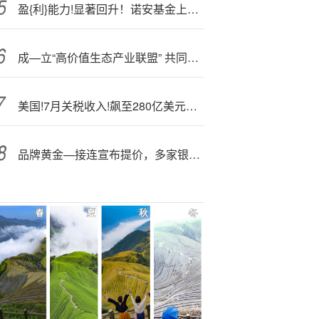
盈{利}能力!显著回升！诺安基金上半年净利润1.18亿元同比增43.75%，营收5.01亿同比增17.23%
成—立“高价值生态产业联盟” 共同发布“百吋大屏三真承诺” 京东方与京东“双京赋能计划”迎三周年
美国!7月关税收入!飙至280亿美元，难阻月度赤字逼近3000亿
品牌黄金—接连宣布提价，多家银行上调积存金起投门槛