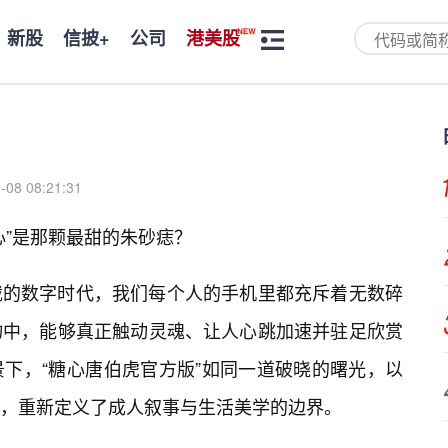
新股
信披+
公司
港美股
-08 08:21:31
心”是那颗最甜的朱砂痣？
载的数字时代，我们每个人的手机里都充斥着无数碎
物中，能够真正触动灵魂、让人心跳加速并驻足欣赏
下，“糖心唐伯虎官方版”如同一道破晓的曙光，以
，重新定义了成人叙事与生活美学的边界。