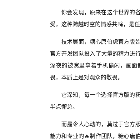
你会发现，原来在这个世界的
受，这种跨越时空的情感共鸣，是任
技术层面，糖心唐伯虎官方版
官方开发团队投入了大量的精力进
深夜的被窝里拿着手机偷闲，画面
畏，本质上是对观众的敬畏。
它深知，每一个选择官方版的
半点懈怠。
而最令人心动的，莫过于官方版
能力和专业的🔥制作团队，糖心唐