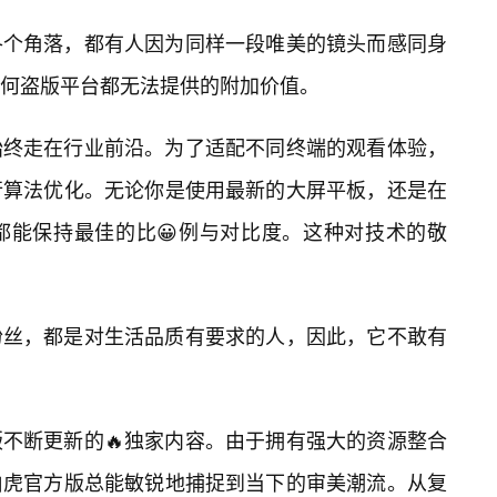
各个角落，都有人因为同样一段唯美的镜头而感同身
何盗版平台都无法提供的附加价值。
始终走在行业前沿。为了适配不同终端的观看体验，
行算法优化。无论你是使用最新的大屏平板，还是在
都能保持最佳的比😀例与对比度。这种对技术的敬
粉丝，都是对生活品质有要求的人，因此，它不敢有
不断更新的🔥独家内容。由于拥有强大的资源整合
伯虎官方版总能敏锐地捕捉到当下的审美潮流。从复