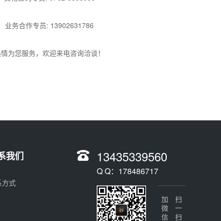
业务合作专员: 13902631786
热情为您服务，欢迎来电咨询洽谈！
13435339560
系我们
Q Q：178486717
系方式
加微信
扫一扫