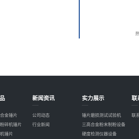
品
新闻资讯
实力展示
联
合金锤片
公司动态
锤片磨损测试试验机
联
粉碎机锤片
行业新闻
三高合金粉末制粉设备
机锤片
硬度检测仪器设备