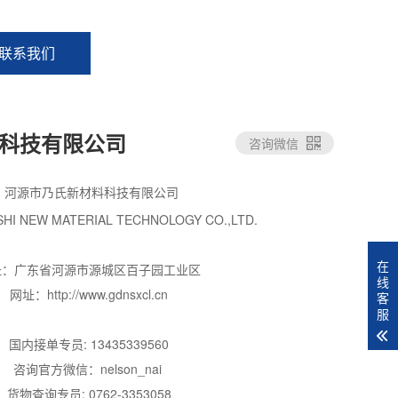
联系我们
科技有限公司
咨询微信
河源市乃氏新材料科技有限公司
SHI NEW MATERIAL TECHNOLOGY CO.,LTD.
在
址：广东省河源市源城区百子园工业区
线
网址：http://www.gdnsxcl.cn
客
服
国内接单专员: 13435339560
咨询官方微信：nelson_nai
货物查询专员: 0762-3353058