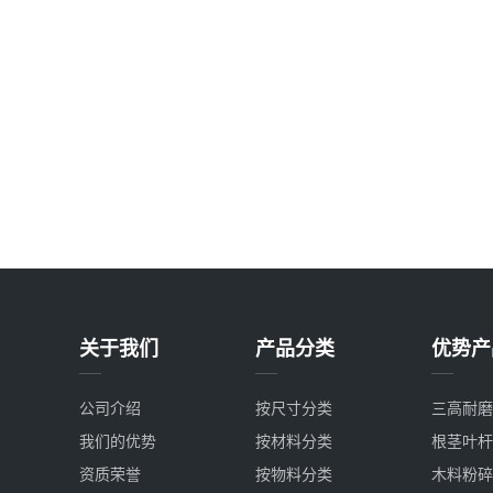
关于我们
产品分类
优势产
公司介绍
按尺寸分类
三高耐磨
我们的优势
按材料分类
根茎叶杆
资质荣誉
按物料分类
木料粉碎