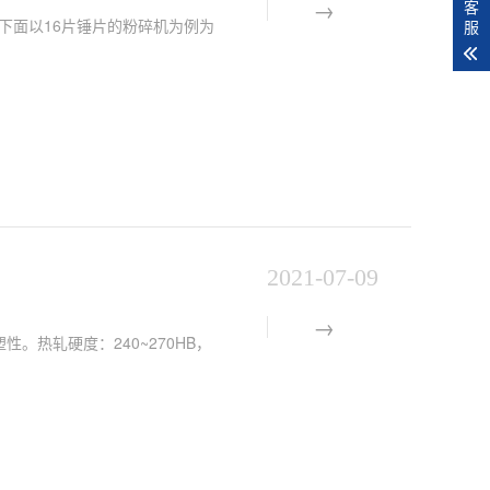
客
下面以16片锤片的粉碎机为例为
服
2021-07-09
。热轧硬度：240~270HB，