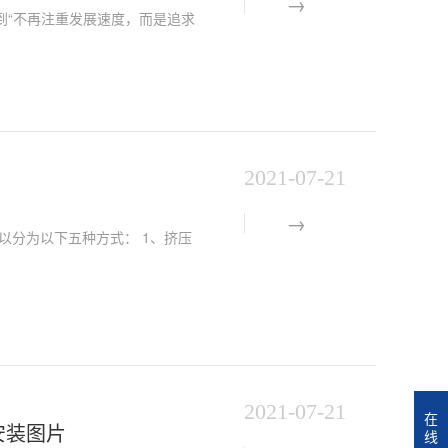
到“不再注重发展速度，而是追求
2021-07-21
以分为以下五种方式： 1、挤压
2021-07-21
在
安装图片
线