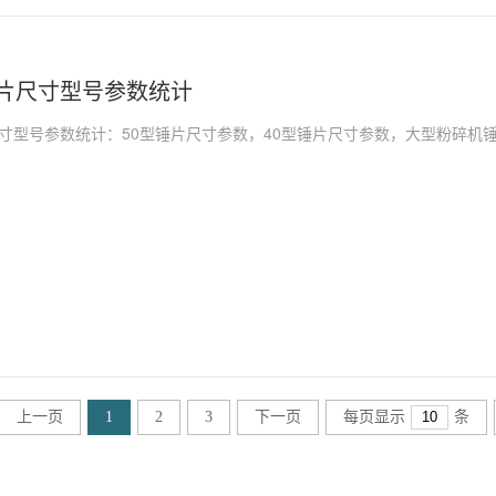
片尺寸型号参数统计
寸型号参数统计：50型锤片尺寸参数，40型锤片尺寸参数，大型粉碎机
上一页
1
2
3
下一页
每页显示
条