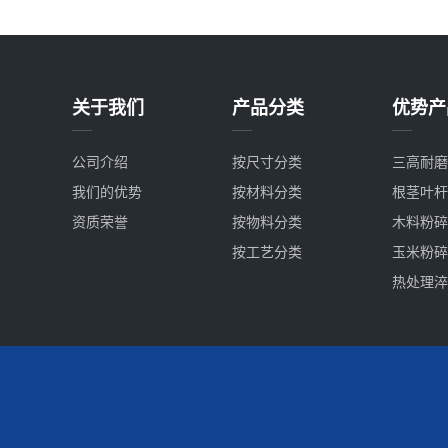
关于我们
产品分类
优势产
公司介绍
按尺寸分类
三高耐磨
我们的优势
按材料分类
根茎叶杆
资质荣誉
按物料分类
木料粉碎
按工艺分类
玉米粉碎
热处理淬