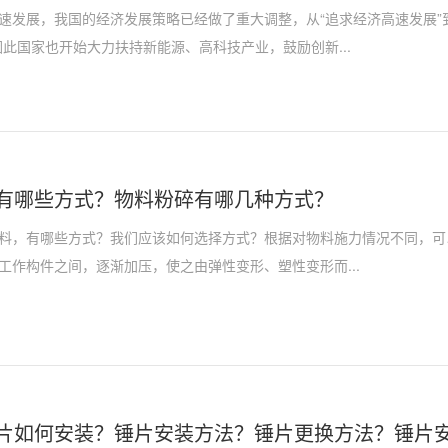
速发展，我国的经济发展策略已经做了重大调整，从“追求经济高速发展”
因此国家也开始大力扶持新能源、高科技产业，鼓励创新...
有哪些方式？物料粉碎有哪几种方式？
料，有哪些方式？我们应该如何选择方式？根据对物料施力情况不同，可
工作构件之间，逐渐加压，使之由弹性变形、塑性变形而...
片如何安装？锤片安装方法？锤片更换方法？锤片