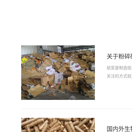
关于粉碎
纸浆是制造纸
关注的方式就
国内外生