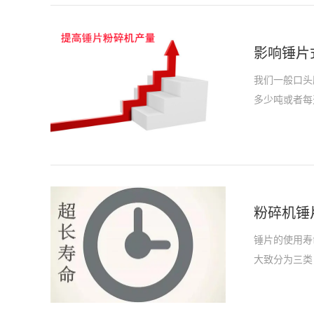
影响锤片
我们一般口头
多少吨或者每
粉碎机锤
锤片的使用寿
大致分为三类