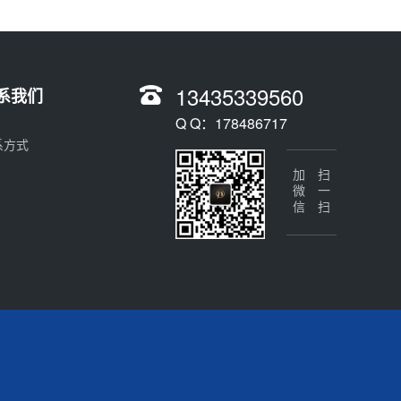
13435339560
系我们
Q Q：178486717
系方式
加微信
扫一扫