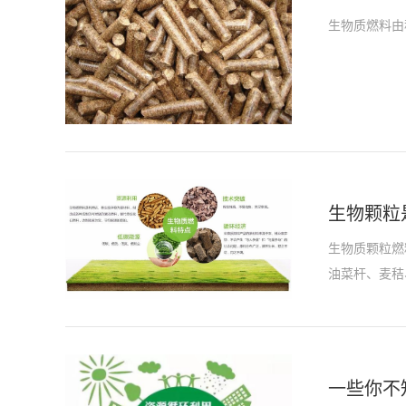
生物质燃料由
生物颗粒
生物质颗粒燃
油菜杆、麦秸
一些你不