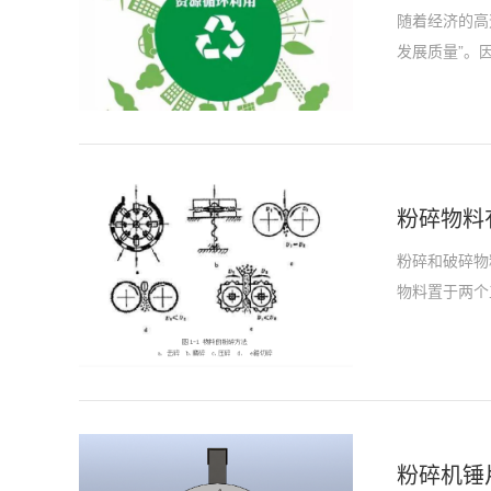
随着经济的高
发展质量”。
粉碎物料
粉碎和破碎物
物料置于两个
粉碎机锤