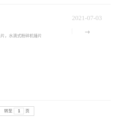
2021-07-03
锤片，水滴式粉碎机锤片
转至
页