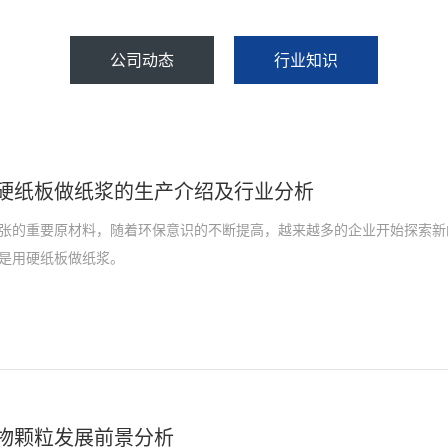
公司动态
行业知识
硬纸板做纸浆的生产介绍及行业分析
张的重要原材料，随着环保意识的不断提高，越来越多的企业开始探索新
是用硬纸板做纸浆。
物颗粒发展前景分析