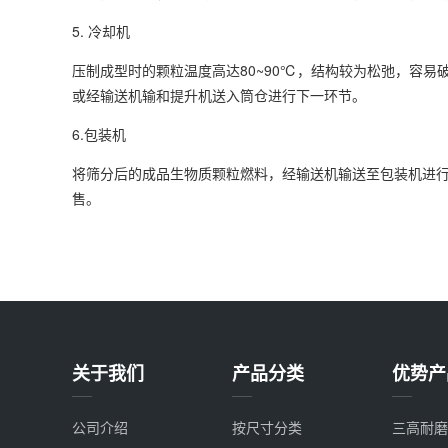
5. 冷却机
压制成型时的颗粒温度高达80~90℃，结构较为松弛，容
或经输送机输和提升机送入筒仓进行下一环节。
6.包装机
将筛分后的成品生物质颗粒燃料，经输送机输送至包装机进行包
售。
关于我们
产品分类
优势产
公司介绍
按尺寸分类
三高耐磨