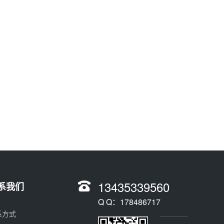
13435339560
系我们
Q Q：178486717
系方式