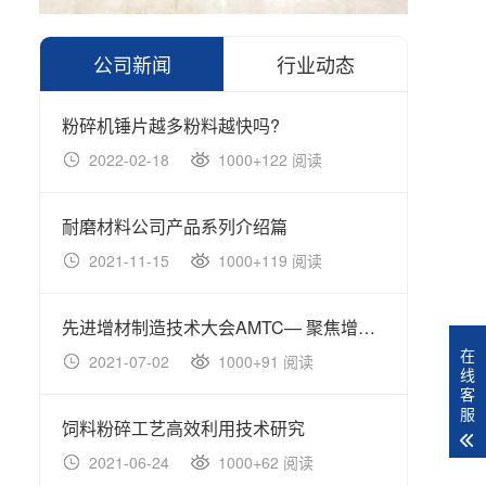
公司新闻
行业动态
粉碎机锤片越多粉料越快吗?
2022-02-18
1000+122 阅读
20
耐磨材料公司产品系列介绍篇
国内
2021-11-15
1000+119 阅读
20
先进增材制造技术大会AMTC— 聚焦增材制造大未来！
在
2021-07-02
1000+91 阅读
20
线
客
服
饲料粉碎工艺高效利用技术研究
2021-06-24
1000+62 阅读
20