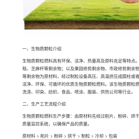
一、生物质颗粒介绍
生物质颗粒燃料具有环保、洁净、热量高及原料充足等特点
秸、芝麻杆等剩余物；以及果园修剪剩余物、市政修剪剩余
等剩余物为原材料，经过制粒设备高压、高温挤压成圆柱或者方
洁净、环保、可循环的优质生物质颗粒燃料。该生物质颗粒
洗涤、印染、纺织、食品、喷涂、服装、供热公司等行业。
二、生产工艺流程介绍
生物质颗粒燃料生产步骤：由原材料先经过削片、粉碎、烘
质量监控系统，以确保产品的质量。
原材料 > 削片 > 粉碎 > 烘干 > 制粒 > 冷却 > 包装