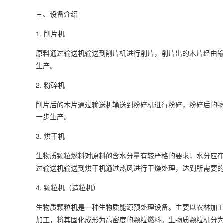
三、设备介绍
1. 削片机
原料通过输送机输送到削片机进行削片，削片出的木片经由
生产。
2. 粉碎机
削片后的木片通过输送机输送到粉碎机进行粉碎，粉碎后的
一步生产。
3. 烘干机
生物质颗粒燃料对原料的含水分量有较严格的要求，水分应在
过输送机输送到烘干机通过热风进行干燥处理，达到所需要
4. 颗粒机（造粒机）
生物质颗粒机是一种生物质能源预处理设备。主要以农林加
加工，将其固化成形为高密度的颗粒燃料。生物质颗粒机分