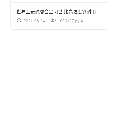
世界上最耐磨合金问世 比高强度钢耐用100倍
2021-06-24
1000+27 阅读
20