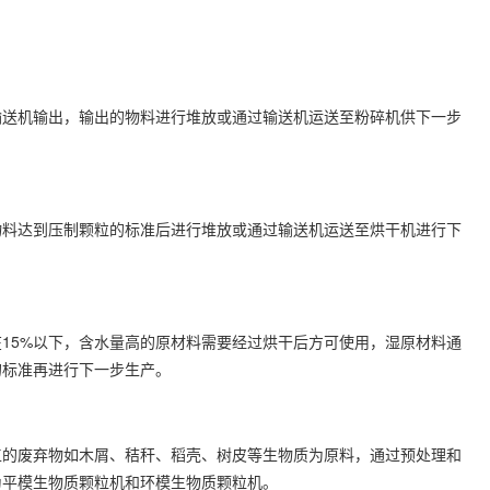
输送机输出，输出的物料进行堆放或通过输送机运送至粉碎机供下一步
物料达到压制颗粒的标准后进行堆放或通过输送机运送至烘干机进行下
15%以下，含水量高的原材料需要经过烘干后方可使用，湿原材料通
的标准再进行下一步生产。
工的废弃物如木屑、秸秆、稻壳、树皮等生物质为原料，通过预处理和
为平模生物质颗粒机和环模生物质颗粒机。