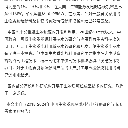
消耗量的4%、16%和10%；在美国，生物能源发电的总装机容量已
超过1MW，单机容量达10~25MW；在欧美，针对一般居民家用的
生物质颗粒燃料及配套的高效清洁燃烧取暖炉灶已非常普及。
中国也十分重视生物能源的开发和利用。20世纪80年代以来，中
国政府一直将生物质能源利用技术的研究与应用列为重点科技攻关
项目，开展了生物质能利用新技术的研究和开发，使生物质能技术
有了进一步提高。但中国生物质能的利用研究主要集中在大中型畜
禽场沼气工程技术、秸秆气化集中供气技术和垃圾填埋发电技术等
项目，对于生物质能颗粒燃料产品的生产加工与直接燃烧利用的研
究还刚刚起步。
国内部分高校和科研机构开展了生物质颗粒成型技术的研究，取得
了一定成绩。
本文出自《2018-2024年中国生物质颗粒燃料行业前景研究与市场
需求预测报告》