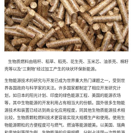
生物质燃料由秸秆、稻草、稻壳、花生壳、玉米芯、油茶壳、棉籽
壳等以及“三剩物”经过加工产生的块状环保新能源。
生物能源技术的研究与开发已成为世界重大热门课题之一，受到世
界各国政府与科学家的关注。许多国家都制定了相应开发研究计
划，如日本的阳光计划、印度的绿色能源工程、美国的能源农场
等，其中生物能源的开发利用占有相当大的份额。国外很多生物能
源技术和装置已经达到商业化应用程度，同其他生物质能源技术相
比较，生物质颗粒燃料技术更容易实现大规模生产和使用。使用生
物能源颗粒的方便程度可与燃气、燃油等能源媲美。以美国、瑞典
和奥地利等国为例，生物能源的应用规模，分别占该国一次性能源