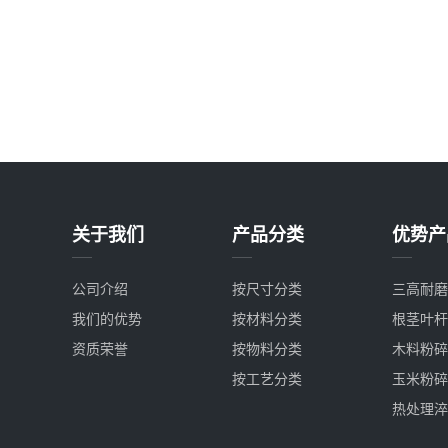
关于我们
产品分类
优势产
公司介绍
按尺寸分类
三高耐磨
我们的优势
按材料分类
根茎叶杆
资质荣誉
按物料分类
木料粉碎
按工艺分类
玉米粉碎
热处理淬