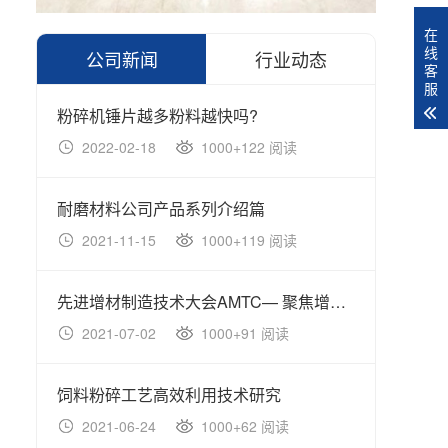
在
线
公司新闻
行业动态
客
服
粉碎机锤片越多粉料越快吗?
2022-02-18
1000+122 阅读
20
耐磨材料公司产品系列介绍篇
国内
2021-11-15
1000+119 阅读
20
先进增材制造技术大会AMTC— 聚焦增材制造大未来！
2021-07-02
1000+91 阅读
20
饲料粉碎工艺高效利用技术研究
2021-06-24
1000+62 阅读
20