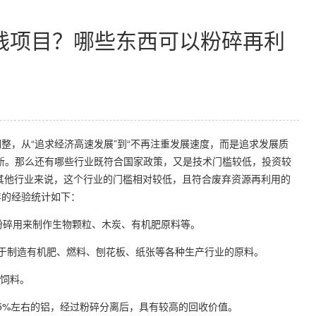
钱项目？哪些东西可以粉碎再利
整，从“追求经济高速发展”到“不再注重发展速度，而是追求发展质
新。那么还有哪些行业既符合国家政策，又是技术门槛较低，投资较
其他行业来说，这个行业的门槛相对较低，且符合废弃资源再利用的
年的经验统计如下：
粉碎用来制作生物颗粒、木炭、有机肥原料等。
于制造有机肥、燃料、刨花板、纸张等各种生产行业的原料。
做饲料。
5%
左右的铝，经过粉碎分离后，具有较高的回收价值。