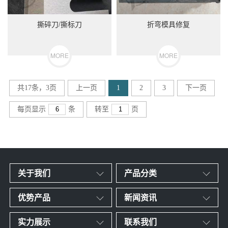
撕碎刀/撕标刀
折弯模具修复
MORE
MORE
共17条，3页
上一页
1
2
3
下一页
每页显示
条
转至
页
关于我们
产品分类
优势产品
新闻资讯
实力展示
联系我们