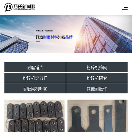
耐磨锤片
粉碎机筛网
粉碎机穿刀杆
粉碎机隔套
耐磨风机叶轮
其他耐磨件