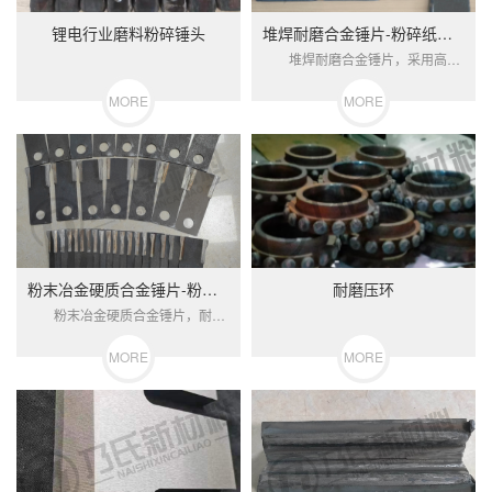
锂电行业磨料粉碎锤头
堆焊耐磨合金锤片-粉碎纸板木料等
堆焊耐磨合金锤片，采用高强度耐磨合金钢基体+高能量熔覆高硬合金粉末，一体自动化成型工艺，并经热处理调质。该锤片具有硬度高、耐磨、抗冲击的优点。
MORE
MORE
粉末冶金硬质合金锤片-粉碎饲料等
耐磨压环
粉末冶金硬质合金锤片，耐磨性强，粉碎效率高，形状规则，外观美观。 适合粉碎玉米，豆粕，木薯，小麦，麸皮，面粉，辣椒，稻壳，农作物秸秆等原料。
MORE
MORE