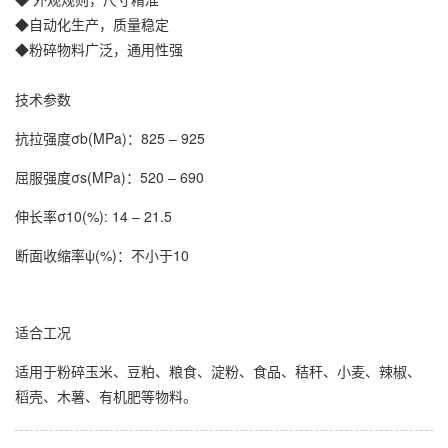
◆自动化生产，质量稳定
◆粉碎物料广泛，通用性强
技术参数
抗拉强度σb(MPa)：825 – 925
屈服强度σs(MPa)：520 – 690
伸长率σ10(%): 14 – 21.5
断面收缩率ψ(%)：不小于10
适合工况
适用于粉碎玉米、豆粕、粮食、淀粉、食品、秸秆、小麦、辣椒、
稻壳、木薯、有机肥等物料。