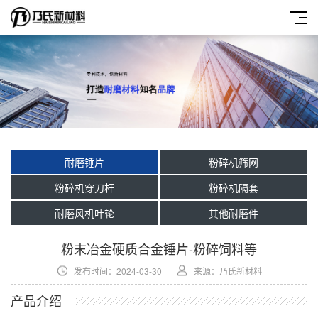
耐磨锤片
粉碎机筛网
粉碎机穿刀杆
粉碎机隔套
耐磨风机叶轮
其他耐磨件
粉末冶金硬质合金锤片-粉碎饲料等
发布时间：2024-03-30
来源：乃氏新材料
产品介绍