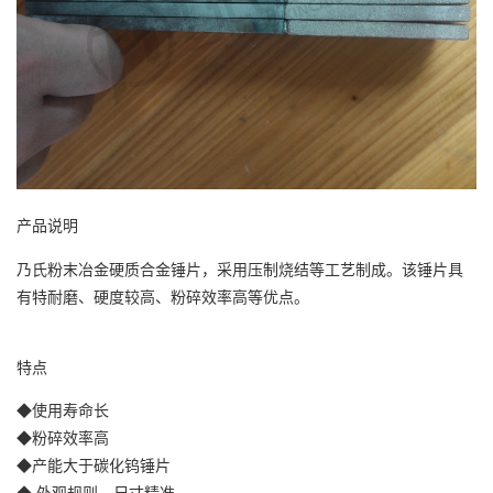
产品说明
乃氏粉末冶金硬质合金锤片，采用压制烧结等工艺制成。该锤片具
有特耐磨、硬度较高
、
粉碎效率高等优点。
特点
◆使用寿命长
◆粉碎效率高
◆产能大于碳化钨锤片
◆ 外观规则，尺寸精准