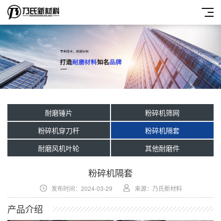
耐磨锤片
粉碎机筛网
粉碎机穿刀杆
粉碎机隔套
耐磨风机叶轮
其他耐磨件
粉碎机隔套
发布时间：2024-03-29
来源：乃氏新材料
产品介绍